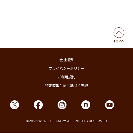
会社概要
プライバシーポリシー
ご利用規約
特定商取引法に基づく表記
©2026 WORLDLIBRARY ALL RIGHTS RESERVED.