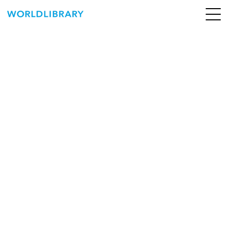
ペ
ー
ジ
の
ABOUT
先
頭
SERVICE
で
す
BOOKS
NEWS
CONTACT
WORLDLIBRARY Personal ログイン（個人）
WORLDLIBRAY RENTAL ログイン（法人）
SHOP