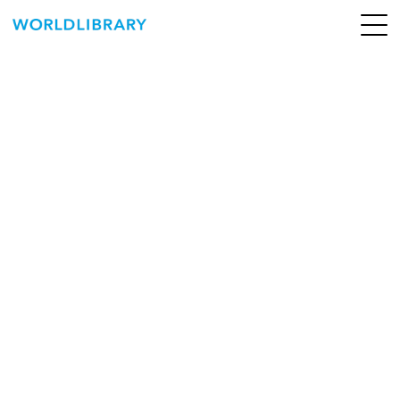
ペ
ー
ジ
の
ABOUT
先
頭
SERVICE
で
す
BOOKS
NEWS
CONTACT
WORLDLIBRARY Personal ログイン（個人）
WORLDLIBRAY RENTAL ログイン（法人）
SHOP