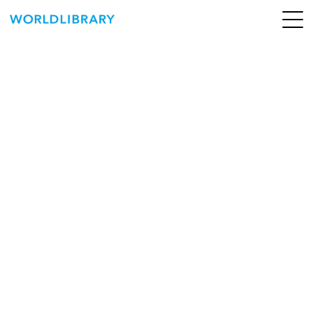
ペ
ー
ジ
の
ABOUT
先
頭
SERVICE
で
す
BOOKS
NEWS
CONTACT
WORLDLIBRARY Personal ログイン（個人）
WORLDLIBRAY RENTAL ログイン（法人）
SHOP