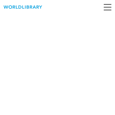
ペ
ー
ジ
の
ABOUT
先
頭
SERVICE
で
す
BOOKS
NEWS
CONTACT
WORLDLIBRARY Personal ログイン（個人）
WORLDLIBRAY RENTAL ログイン（法人）
SHOP