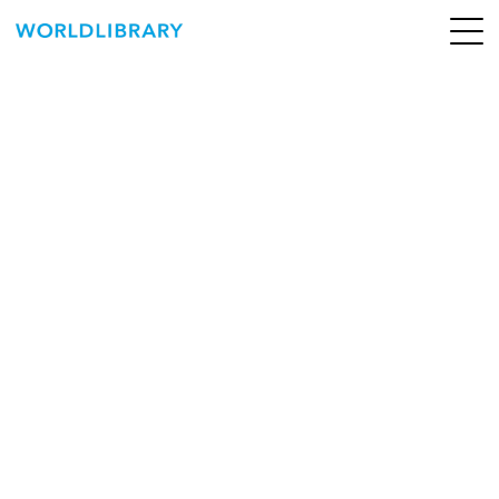
ペ
ー
ジ
の
ABOUT
先
頭
SERVICE
で
す
BOOKS
NEWS
CONTACT
WORLDLIBRARY Personal ログイン（個人）
WORLDLIBRAY RENTAL ログイン（法人）
SHOP