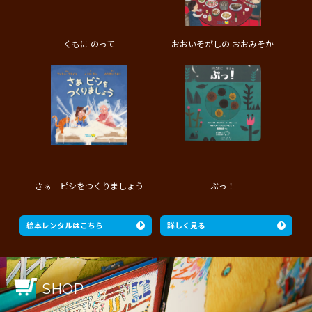
くもに のって
おおいそがしの おおみそか
さぁ ピシをつくりましょう
ぷっ！
絵本レンタルはこちら
詳しく見る
SHOP