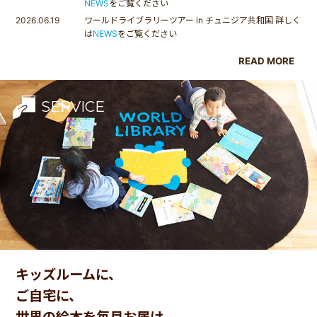
NEWS
をご覧ください
2026.06.19
ワールドライブラリーツアー in チュニジア共和国 詳しく
は
NEWS
をご覧ください
READ MORE
SERVICE
キッズルームに、
ご自宅に、