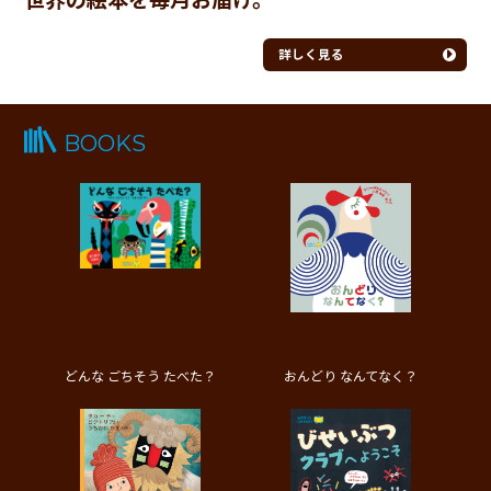
世界の絵本を毎月お届け。
詳しく見る
BOOKS
どんな ごちそう たべた？
おんどり なんてなく？