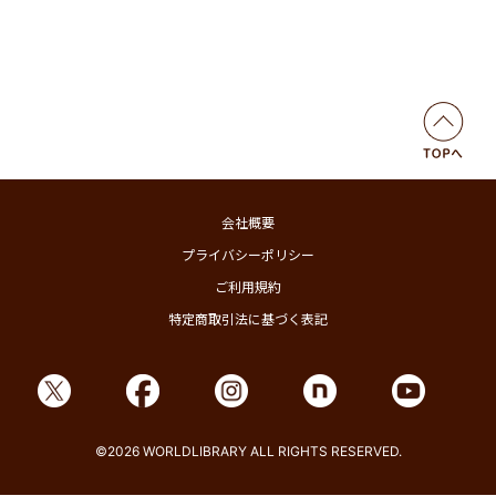
会社概要
プライバシーポリシー
ご利用規約
特定商取引法に基づく表記
©2026 WORLDLIBRARY ALL RIGHTS RESERVED.