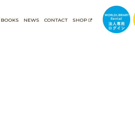
BOOKS
NEWS
CONTACT
SHOP