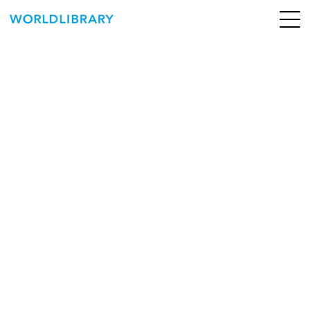
ペ
ー
ジ
の
ABOUT
先
頭
SERVICE
で
す
BOOKS
NEWS
CONTACT
WORLDLIBRARY Personal ログイン（個人）
WORLDLIBRAY RENTAL ログイン（法人）
SHOP