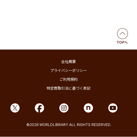
会社概要
プライバシーポリシー
ご利用規約
特定商取引法に基づく表記
©2026 WORLDLIBRARY ALL RIGHTS RESERVED.