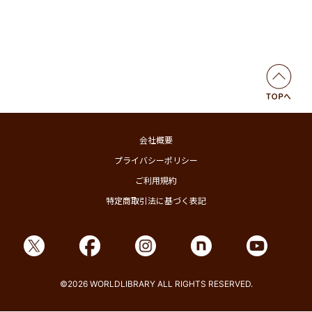
会社概要
プライバシーポリシー
ご利用規約
特定商取引法に基づく表記
©2026 WORLDLIBRARY ALL RIGHTS RESERVED.