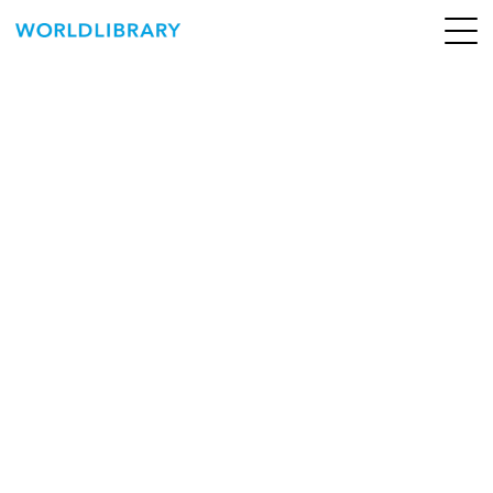
ペ
ー
ジ
の
ABOUT
先
頭
SERVICE
で
す
BOOKS
NEWS
CONTACT
WORLDLIBRARY Personal ログイン（個人）
WORLDLIBRAY RENTAL ログイン（法人）
SHOP